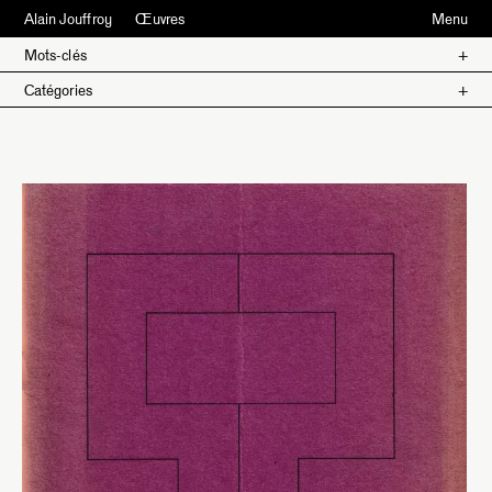
Alain Jouffroy
Œuvres
Menu
Mots-clés
Catégories