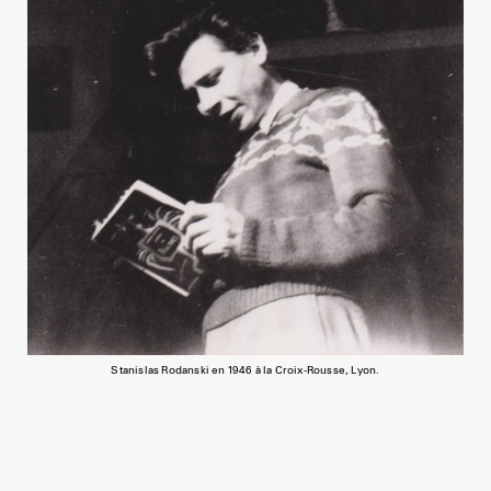
Stanislas Rodanski en 1946 à la Croix-Rousse, Lyon.