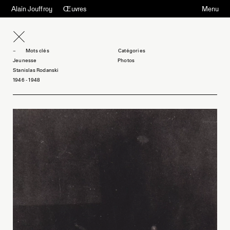
Alain Jouffroy
Œuvres
Menu
Mots clés
Jeunesse
Photos
Stanislas Rodanski
1946 - 1948