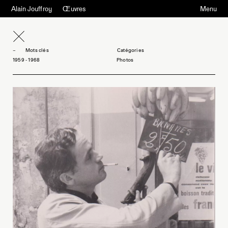
Alain Jouffroy
Œuvres
Menu
Mots clés
1959 - 1968
Photos