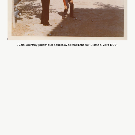
Alain Jouffroy jouant aux boules avec Max Ernst à Huismes, vers 1970.