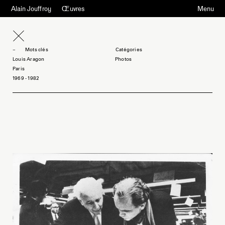
Alain Jouffroy
Œuvres
Menu
Mots clés
Louis Aragon
Photos
Paris
1969 - 1982