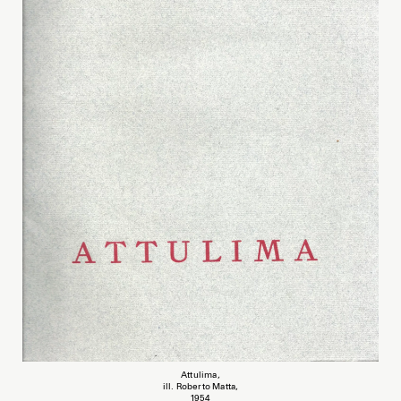
Attulima,
ill. Roberto Matta,
1954