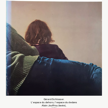
Gérard Schlosser.
L’espace du dehors, l’espace du dedans
Alain Jouffroy (texte),