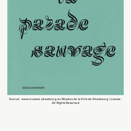
Source: www.musees.strasbourg.eu Musées de la Ville de Strasbourg. License:
All Rights Reserved