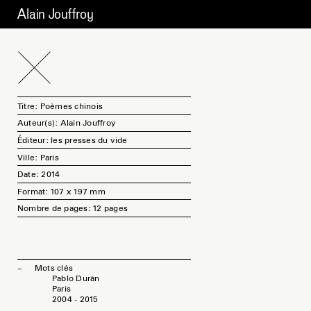
Alain Jouffroy
Titre: Poèmes chinois
Auteur(s): Alain Jouffroy
Éditeur: les presses du vide
Ville: Paris
Date: 2014
Format: 107 x 197 mm
Nombre de pages: 12 pages
Mots clés
Pablo Duràn
Paris
2004 - 2015