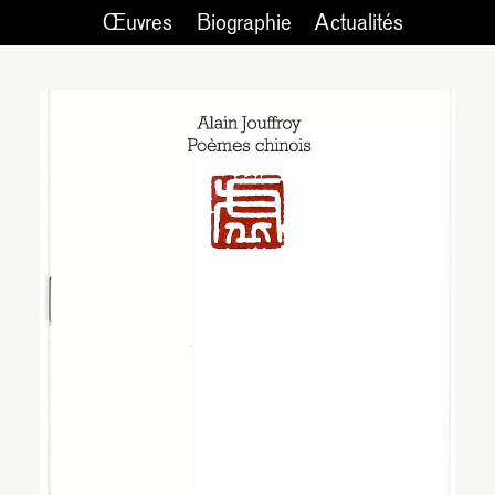
Œuvres
Biographie
Actualités